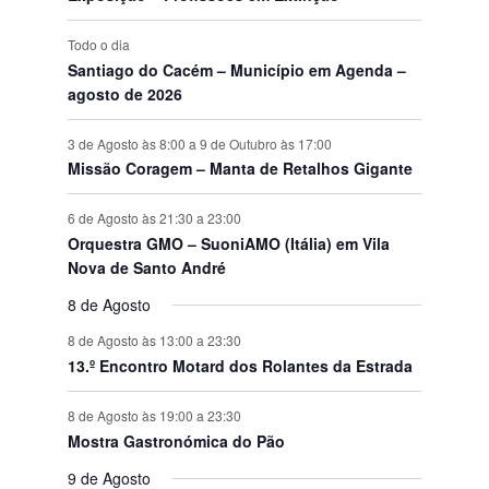
s
Todo o dia
Santiago do Cacém – Município em Agenda –
agosto de 2026
3 de Agosto às 8:00
a
9 de Outubro às 17:00
Missão Coragem – Manta de Retalhos Gigante
6 de Agosto às 21:30
a
23:00
Orquestra GMO – SuoniAMO (Itália) em Vila
Nova de Santo André
8 de Agosto
8 de Agosto às 13:00
a
23:30
13.º Encontro Motard dos Rolantes da Estrada
8 de Agosto às 19:00
a
23:30
Mostra Gastronómica do Pão
9 de Agosto