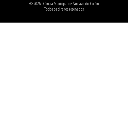
© 2026 ·
Câmara Municipal de Santiago do Cacém
Todos os direitos reservados