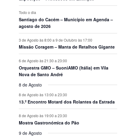
s
Todo o dia
Santiago do Cacém – Município em Agenda –
agosto de 2026
3 de Agosto às 8:00
a
9 de Outubro às 17:00
Missão Coragem – Manta de Retalhos Gigante
6 de Agosto às 21:30
a
23:00
Orquestra GMO – SuoniAMO (Itália) em Vila
Nova de Santo André
8 de Agosto
8 de Agosto às 13:00
a
23:30
13.º Encontro Motard dos Rolantes da Estrada
8 de Agosto às 19:00
a
23:30
Mostra Gastronómica do Pão
9 de Agosto