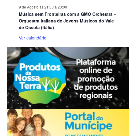
9 de Agosto às 21:30
a
23:00
Música sem Fronteiras com a GMO Orchestra –
Orquestra Italiana de Jovens Músicos do Vale
de Ossola (Itália)
Ver calendário