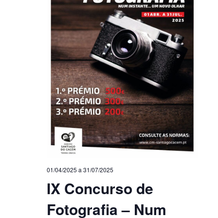
01/04/2025
a
31/07/2025
IX Concurso de
Fotografia – Num