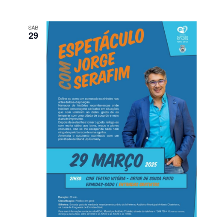
SÁB
29