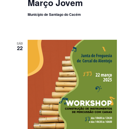
Março Jovem
Município de Santiago do Cacém
SÁB
22