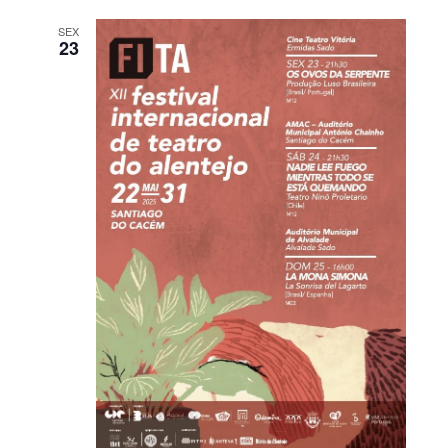
SEX
23