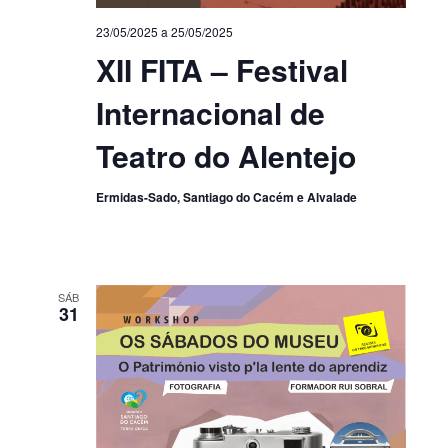
23/05/2025
a
25/05/2025
XII FITA – Festival
Internacional de
Teatro do Alentejo
Ermidas-Sado, Santiago do Cacém e Alvalade
SÁB
31