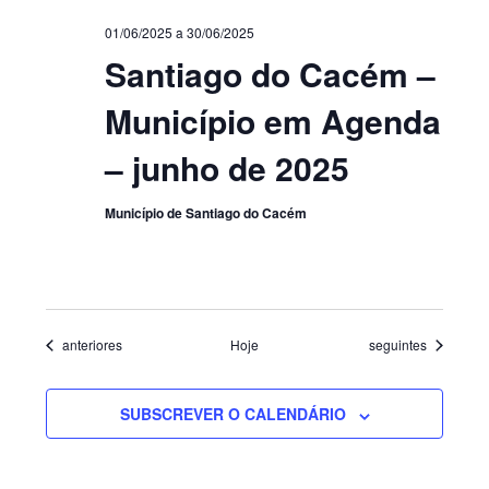
01/06/2025
a
30/06/2025
Santiago do Cacém –
Município em Agenda
– junho de 2025
Município de Santiago do Cacém
Eventos
Eventos
anteriores
Hoje
seguintes
SUBSCREVER O CALENDÁRIO