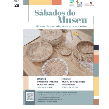
SÁB
28