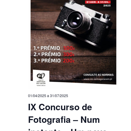
01/04/2025
a
31/07/2025
IX Concurso de
Fotografia – Num