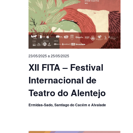
23/05/2025
a
25/05/2025
XII FITA – Festival
Internacional de
Teatro do Alentejo
Ermidas-Sado, Santiago do Cacém e Alvalade