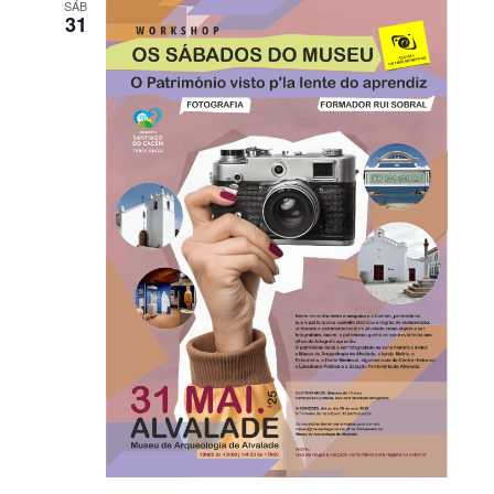
SÁB
31