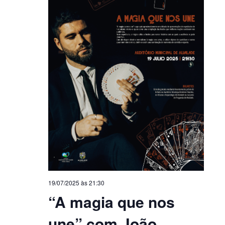
19/07/2025 às 21:30
“A magia que nos
une” com João