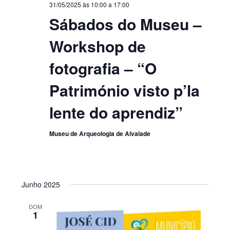
31/05/2025 às 10:00
a
17:00
Sábados do Museu –
Workshop de
fotografia – “O
Património visto p’la
lente do aprendiz”
Museu de Arqueologia de Alvalade
Junho 2025
DOM
1