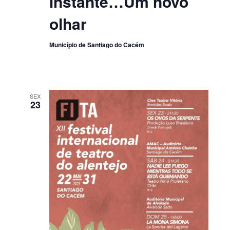
instante…Um novo
olhar
Município de Santiago do Cacém
SEX
23