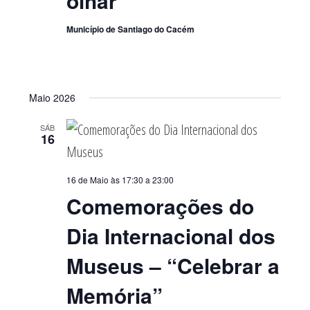
olhar”
Município de Santiago do Cacém
Maio 2026
SÁB
16
16 de Maio às 17:30
a
23:00
Comemorações do
Dia Internacional dos
Museus – “Celebrar a
Memória”