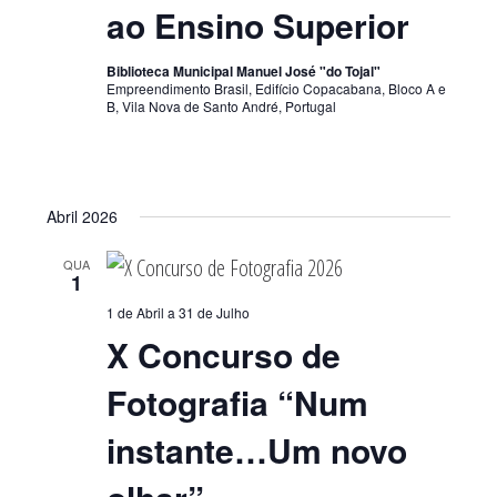
ao Ensino Superior
Biblioteca Municipal Manuel José "do Tojal"
Empreendimento Brasil, Edifício Copacabana, Bloco A e
B, Vila Nova de Santo André, Portugal
Abril 2026
QUA
1
1 de Abril
a
31 de Julho
X Concurso de
Fotografia “Num
instante…Um novo