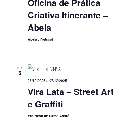
Oficina de Prática
Criativa Itinerante –
Abela
Abela
, Portugal
SEX
5
05/12/2025
a
07/12/2025
Vira Lata – Street Art
e Graffiti
Vila Nova de Santo André