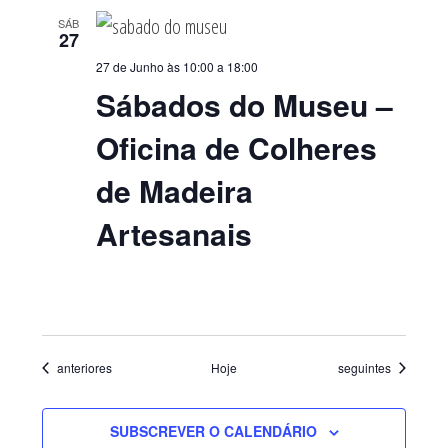
SÁB
27
27 de Junho às 10:00
a
18:00
Sábados do Museu –
Oficina de Colheres
de Madeira
Artesanais
Eventos
Eventos
anteriores
Hoje
seguintes
SUBSCREVER O CALENDÁRIO