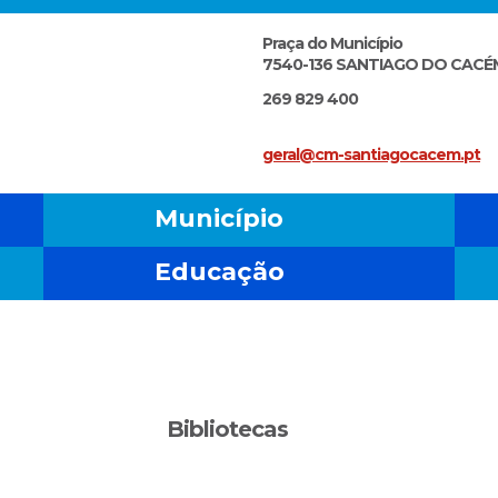
Praça do Município
7540-136 SANTIAGO DO CACÉ
269 829 400
geral@cm-santiagocacem.pt
Município
Educação
Bibliotecas