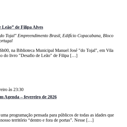
 Leão” de Filipa Alves
"do Tojal"
Empreendimento Brasil, Edifício Copacabana, Bloco
ortugal
 16h00, na Biblioteca Municipal Manuel José "do Tojal", em Vila
o do livro "Desafio de Leão" de Filipa […]
eiro às 23:30
m Agenda – fevereiro de 2026
 uma programação pensada para públicos de todas as idades que
 nosso território “dentro e fora de portas”. Nesse […]