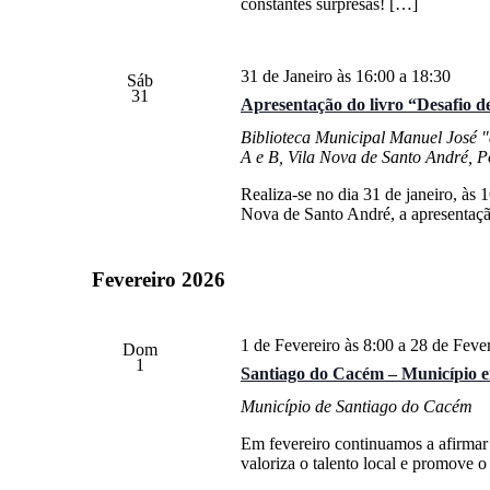
constantes surpresas! […]
31 de Janeiro às 16:00
a
18:30
Sáb
31
Apresentação do livro “Desafio de
Biblioteca Municipal Manuel José 
A e B, Vila Nova de Santo André, P
Realiza-se no dia 31 de janeiro, às
Nova de Santo André, a apresentaçã
Fevereiro 2026
1 de Fevereiro às 8:00
a
28 de Fever
Dom
1
Santiago do Cacém – Município e
Município de Santiago do Cacém
Em fevereiro continuamos a afirmar
valoriza o talento local e promove o