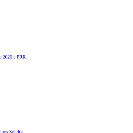
te 2020 e PRR
duos Sólidos