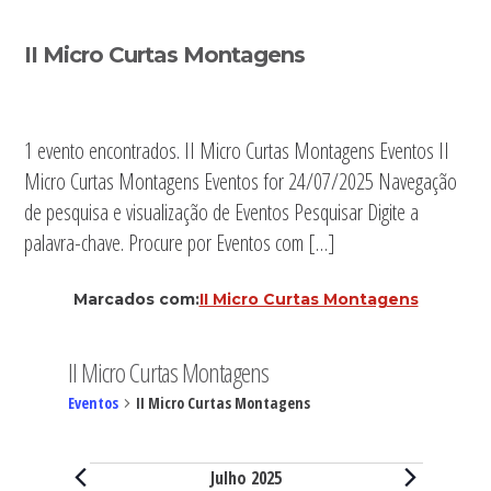
Sidebar
II Micro Curtas Montagens
primária
1 evento encontrados. II Micro Curtas Montagens Eventos II
Micro Curtas Montagens Eventos for 24/07/2025 Navegação
de pesquisa e visualização de Eventos Pesquisar Digite a
palavra-chave. Procure por Eventos com […]
Marcados com:
II Micro Curtas Montagens
II Micro Curtas Montagens
Eventos
II Micro Curtas Montagens
Eventos
Julho 2025