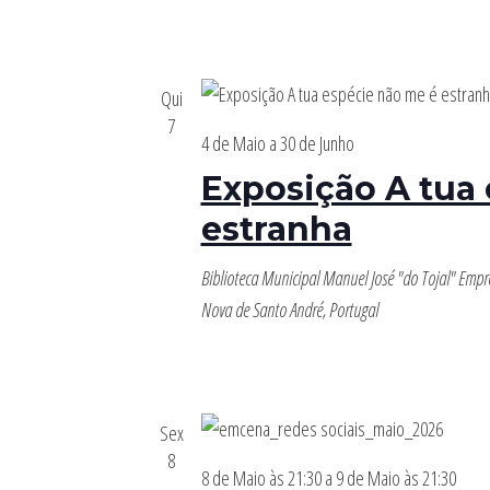
Qui
7
4 de Maio
a
30 de Junho
Exposição A tua
estranha
Biblioteca Municipal Manuel José "do Tojal"
Empre
Nova de Santo André, Portugal
Sex
8
8 de Maio às 21:30
a
9 de Maio às 21:30