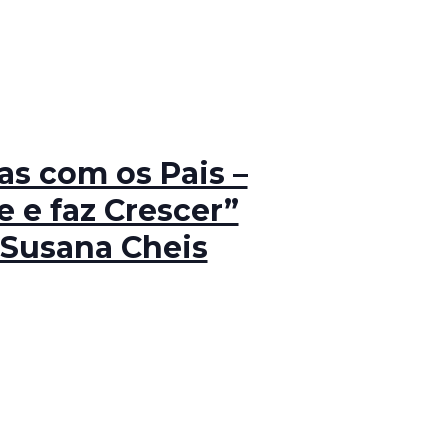
as com os Pais –
 e faz Crescer”
 Susana Cheis