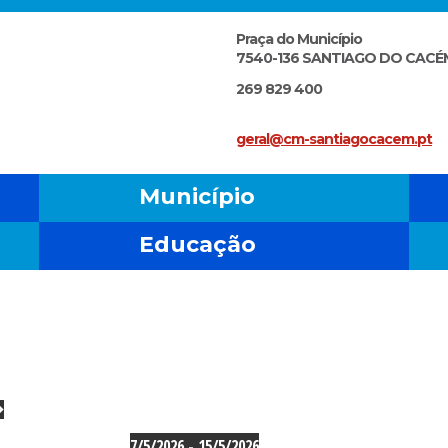
Praça do Município
7540-136 SANTIAGO DO CACÉ
269 829 400
geral@cm-santiagocacem.pt
Município
Educação
Eventos
7/5/2026
 - 
15/5/2026