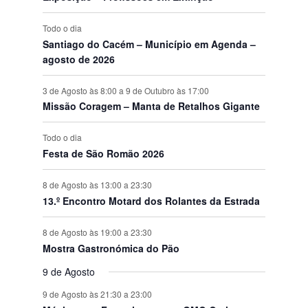
s
Todo o dia
Santiago do Cacém – Município em Agenda –
agosto de 2026
3 de Agosto às 8:00
a
9 de Outubro às 17:00
Missão Coragem – Manta de Retalhos Gigante
Todo o dia
Festa de São Romão 2026
8 de Agosto às 13:00
a
23:30
13.º Encontro Motard dos Rolantes da Estrada
8 de Agosto às 19:00
a
23:30
Mostra Gastronómica do Pão
9 de Agosto
9 de Agosto às 21:30
a
23:00