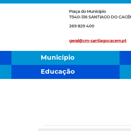
Praça do Município
7540-136 SANTIAGO DO CACÉ
269 829 400
geral@cm-santiagocacem.pt
Município
Educação
Eventos