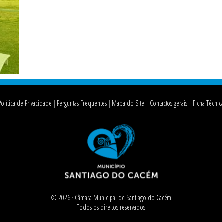
Política de Privacidade
Perguntas Frequentes
Mapa do Site
Contactos gerais
Ficha Técnic
© 2026 ·
Câmara Municipal de Santiago do Cacém
Todos os direitos reservados