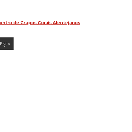
contro de Grupos Corais Alentejanos
 Page »