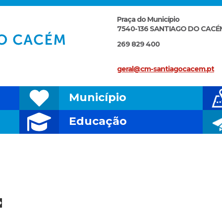
Praça do Município
7540-136 SANTIAGO DO CACÉ
269 829 400
geral@cm-santiagocacem.pt
Município
Educação
Eventos