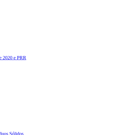
te 2020 e PRR
duos Sólidos