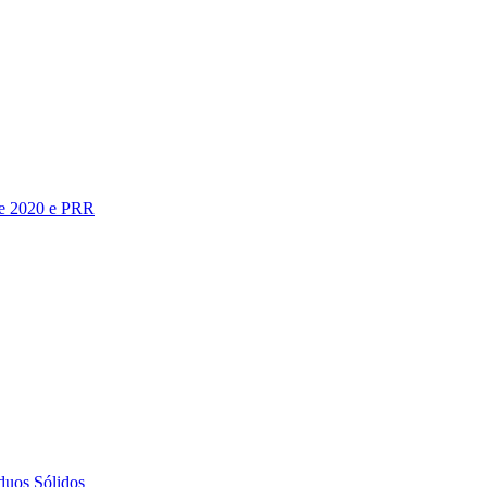
te 2020 e PRR
duos Sólidos