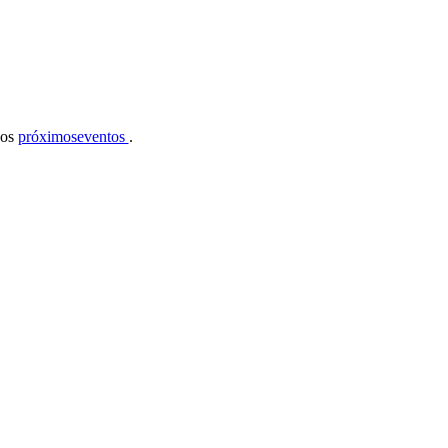
 os
próximoseventos
.