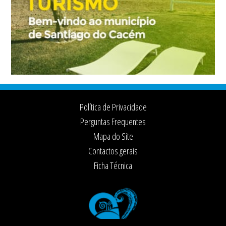
Footer
Política de Privacidade
Perguntas Frequentes
Mapa do Site
Contactos gerais
Ficha Técnica