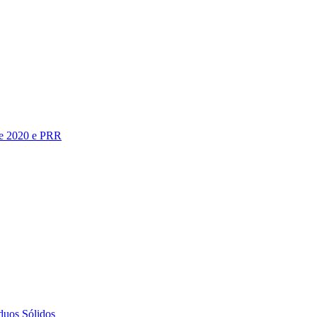
te 2020 e PRR
duos Sólidos