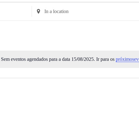
Enter
Location.
Search
for
Eventos
by
Location.
Sem eventos agendados para a data 15/08/2025. Ir para os
próximosev
Aviso