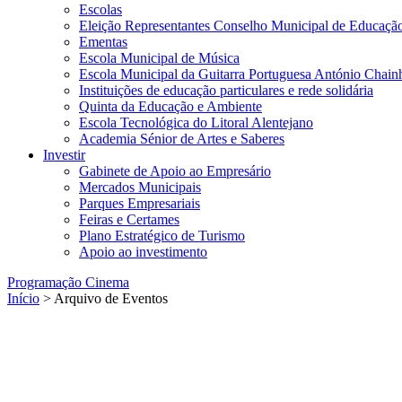
Escolas
Eleição Representantes Conselho Municipal de Educaçã
Ementas
Escola Municipal de Música
Escola Municipal da Guitarra Portuguesa António Chain
Instituições de educação particulares e rede solidária
Quinta da Educação e Ambiente
Escola Tecnológica do Litoral Alentejano
Academia Sénior de Artes e Saberes
Investir
Gabinete de Apoio ao Empresário
Mercados Municipais
Parques Empresariais
Feiras e Certames
Plano Estratégico de Turismo
Apoio ao investimento
Programação Cinema
Início
> Arquivo de Eventos