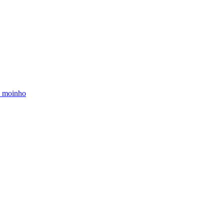
o moinho