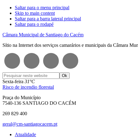
Saltar para o menu principal
Skip to main content
Saltar para a barra lateral principal
Saltar para o rodapé
Câmara Municipal de Santiago do Cacém
Sítio na Internet dos serviços camarários e municipais da Câmara Mu
Pesquisar
neste
Sexta-feira
31°C
website
Risco de incendio florestal
Praça do Município
7540-136 SANTIAGO DO CACÉM
269 829 400
geral@cm-santiagocacem.pt
Atualidade