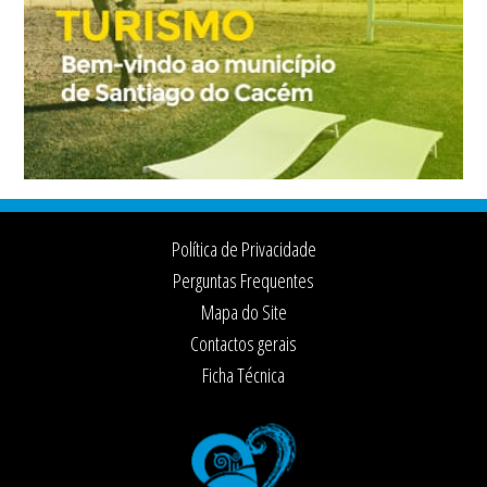
Footer
Política de Privacidade
Perguntas Frequentes
Mapa do Site
Contactos gerais
Ficha Técnica