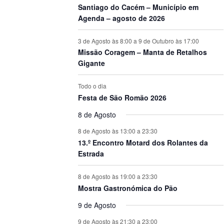
Santiago do Cacém – Município em
Agenda – agosto de 2026
3 de Agosto às 8:00
a
9 de Outubro às 17:00
Missão Coragem – Manta de Retalhos
Gigante
Todo o dia
Festa de São Romão 2026
8 de Agosto
8 de Agosto às 13:00
a
23:30
13.º Encontro Motard dos Rolantes da
Estrada
8 de Agosto às 19:00
a
23:30
Mostra Gastronómica do Pão
9 de Agosto
9 de Agosto às 21:30
a
23:00