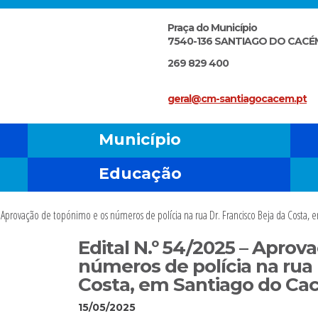
Praça do Município
7540-136 SANTIAGO DO CACÉ
269 829 400
geral@cm-santiagocacem.pt
Município
Educação
– Aprovação de topónimo e os números de polícia na rua Dr. Francisco Beja da Costa,
Edital N.º 54/2025 – Aprov
números de polícia na rua 
Costa, em Santiago do C
MINGO
15/05/2025