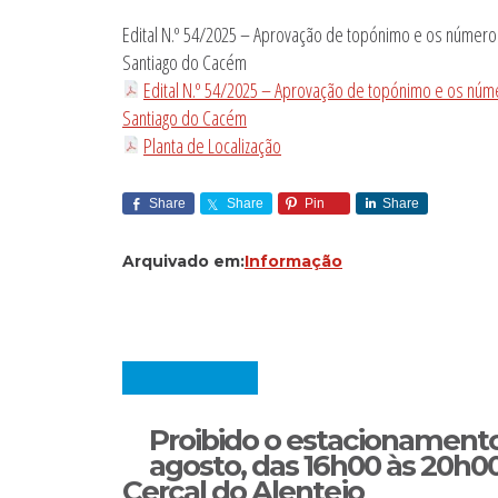
Edital N.º 54/2025 – Aprovação de topónimo e os números 
Santiago do Cacém
Edital N.º 54/2025 – Aprovação de topónimo e os númer
Santiago do Cacém
Planta de Localização
Share
Share
Pin
Share
Arquivado em:
Informação
Proibido o estacionamento 
agosto, das 16h00 às 20h00
Cercal do Alentejo