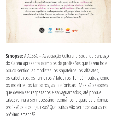
Sinopse:
A ACSSC – Associação Cultural e Social de Santiago
do Cacém apresenta exemplos de profissões que fazem hoje
pouco sentido: as modistas, os sapateiros, os alfaiates,
os calceteiros, os funileiros / latoeiros. Também outras, como
os moleiros, os tanoeiros, as telefonistas…Mas são saberes
que devem ser respeitados e salvaguardados, até porque
talvez venha a ser necessário retomá-los. e quais as próximas
profissões a extinguir-se? Que outras vão ser necessárias no
próximo amanhã?