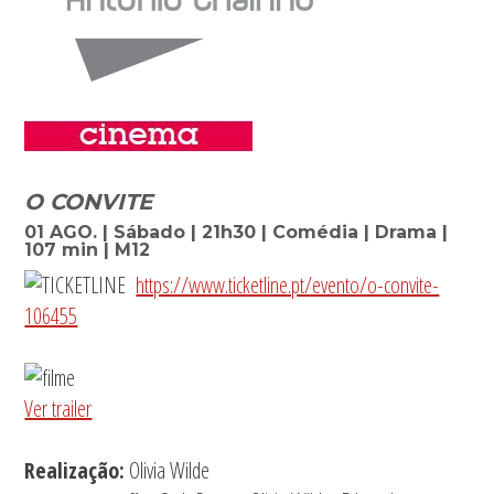
O CONVITE
01 AGO. | Sábado | 21h30 | Comédia | Drama |
107 min | M12
https://www.ticketline.pt/evento/o-convite-
106455
Ver trailer
Realização:
Olivia Wilde