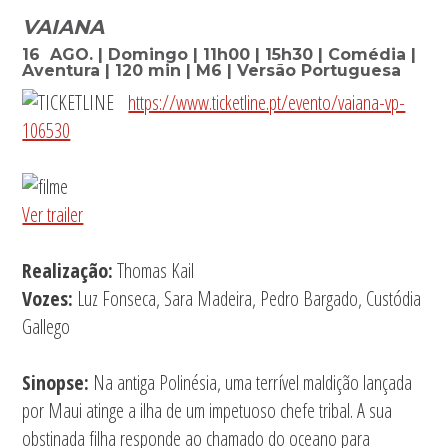
VAIANA
16 AGO. | Domingo | 11h00 | 15h30 | Comédia |
Aventura | 120 min | M6 | Versão Portuguesa
https://www.ticketline.pt/evento/vaiana-vp-
106530
Ver trailer
Realização:
Thomas Kail
Vozes:
Luz Fonseca, Sara Madeira, Pedro Bargado, Custódia
Gallego
Sinopse:
Na antiga Polinésia, uma terrível maldição lançada
por Maui atinge a ilha de um impetuoso chefe tribal. A sua
obstinada filha responde ao chamado do oceano para