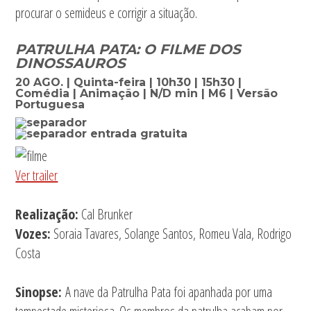
procurar o semideus e corrigir a situação.
PATRULHA PATA: O FILME DOS
DINOSSAUROS
20 AGO. | Quinta-feira | 10h30 | 15h30 |
Comédia | Animação | N/D min | M6 | Versão
Portuguesa
Ver trailer
Realização:
Cal Brunker
Vozes:
Soraia Tavares, Solange Santos, Romeu Vala, Rodrigo
Costa
Sinopse:
A nave da Patrulha Pata foi apanhada por uma