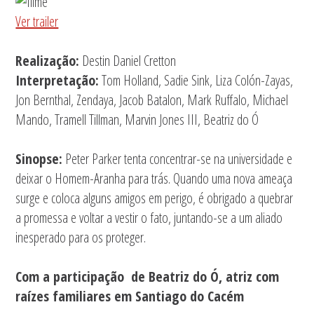
Ver trailer
Realização:
Destin Daniel Cretton
Interpretação:
Tom Holland, Sadie Sink, Liza Colón-Zayas,
Jon Bernthal, Zendaya, Jacob Batalon, Mark Ruffalo, Michael
Mando, Tramell Tillman, Marvin Jones III, Beatriz do Ó
Sinopse:
Peter Parker tenta concentrar-se na universidade e
deixar o Homem-Aranha para trás. Quando uma nova ameaça
surge e coloca alguns amigos em perigo, é obrigado a quebrar
a promessa e voltar a vestir o fato, juntando-se a um aliado
inesperado para os proteger.
Com a participação de Beatriz do Ó, atriz com
raízes familiares em Santiago do Cacém