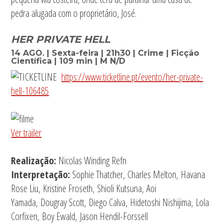
pedra alugada com o proprietário, José.
HER PRIVATE HELL
14 AGO. | Sexta-feira | 21h30 | Crime | Ficção
Científica | 109 min | M N/D
https://www.ticketline.pt/evento/her-private-
hell-106485
Ver trailer
Realização:
Nicolas Winding Refn
Interpretação:
Sophie Thatcher, Charles Melton, Havana
Rose Liu, Kristine Froseth, Shioli Kutsuna, Aoi
Yamada, Dougray Scott, Diego Calva, Hidetoshi Nishijima, Lola
Corfixen, Boy Ewald, Jason Hendil-Forssell