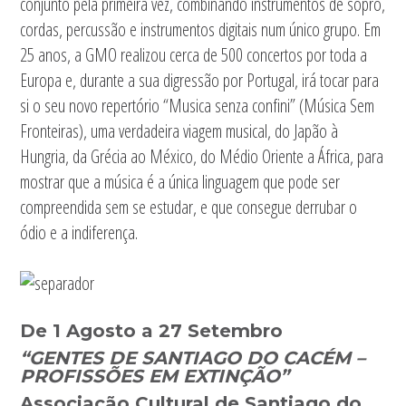
conjunto pela primeira vez, combinando instrumentos de sopro,
cordas, percussão e instrumentos digitais num único grupo. Em
25 anos, a GMO realizou cerca de 500 concertos por toda a
Europa e, durante a sua digressão por Portugal, irá tocar para
si o seu novo repertório “Musica senza confini” (Música Sem
Fronteiras), uma verdadeira viagem musical, do Japão à
Hungria, da Grécia ao México, do Médio Oriente a África, para
mostrar que a música é a única linguagem que pode ser
compreendida sem se estudar, e que consegue derrubar o
ódio e a indiferença.
De 1 Agosto a 27 Setembro
“GENTES DE SANTIAGO DO CACÉM –
PROFISSÕES EM EXTINÇÃO”
Associação Cultural de Santiago do