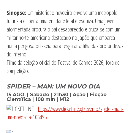
Sinopse:
Um misterioso nevoeiro envolve uma metrópole
futurista e liberta uma entidade letal e esquiva. Uma jovem
atormentada procura o pai desaparecido e cruza-se com um
militar norte-americano destacado no Japão que embarca
numa perigosa odisseia para resgatar a filha das profundezas
do inferno.
Filme da seleção oficial do Festival de Cannes 2026, fora de
competição.
SPIDER – MAN: UM NOVO DIA
15 AGO. | Sábado | 21h30 | Ação | Ficção
Científica | 108 min | M12
https://www.ticketline.pt/evento/spider-man-
um-novo-dia-106495