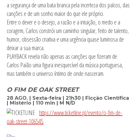
a segurança de uma bata branca pela incerteza dos palcos, das
canções e de um sonho maior do que ele próprio.
Entre o dever e o desejo, a razão e a intuição, o medo e a
coragem, Carlos constrói um caminho singular, feito de talento,
humor, obsessão criativa e uma urgência quase luminosa de
deixar a sua marca.
PLAYBACK revela não apenas as canções que fizeram de
Carlos Paião uma figura inesquecível da música portuguesa,
mas também o universo íntimo de onde nasceram.
O FIM DE OAK STREET
28 AGO. | Sexta-feira | 21h30 | Ficção Científica
| Mistério | 110 min | M N/D
https://www.ticketline.pt/evento/o-fim-de-
oak-street-106545