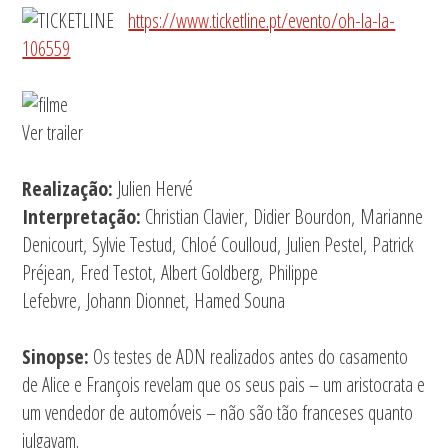
https://www.ticketline.pt/evento/oh-la-la-
106559
Ver trailer
Realização:
Julien Hervé
Interpretação:
Christian Clavier, Didier Bourdon, Marianne
Denicourt, Sylvie Testud, Chloé Coulloud, Julien Pestel, Patrick
Préjean, Fred Testot, Albert Goldberg, Philippe
Lefebvre, Johann Dionnet, Hamed Souna
Sinopse:
Os testes de ADN realizados antes do casamento
de Alice e François revelam que os seus pais – um aristocrata e
um vendedor de automóveis – não são tão franceses quanto
julgavam.