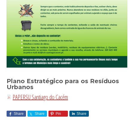
Plano Estratégico para os Resíduos
Urbanos
PAPERSU Santiago do Cacém
Share
Share
Pin
Share