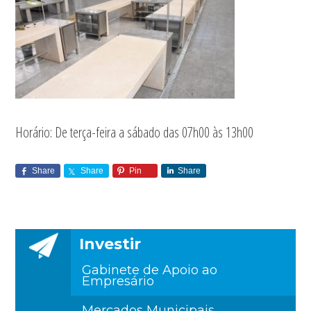
Horário: De terça-feira a sábado das 07h00 às 13h00
Share
Share
Pin
Share
Investir
Gabinete de Apoio ao
Empresário
Mercados Municipais