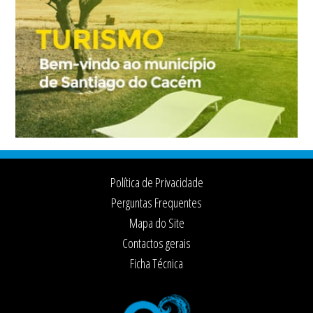
Footer
Política de Privacidade
Perguntas Frequentes
Mapa do Site
Contactos gerais
Ficha Técnica