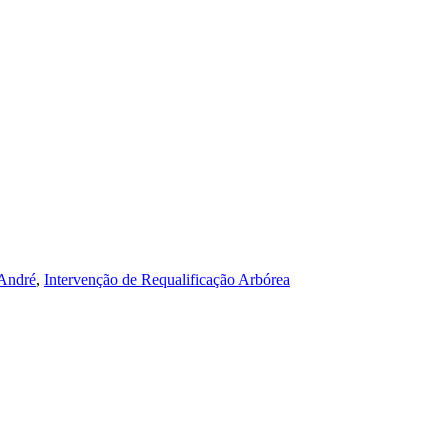
 André
,
Intervenção de Requalificação Arbórea