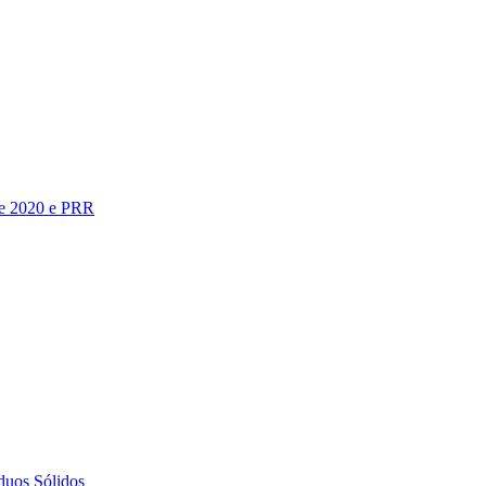
te 2020 e PRR
duos Sólidos