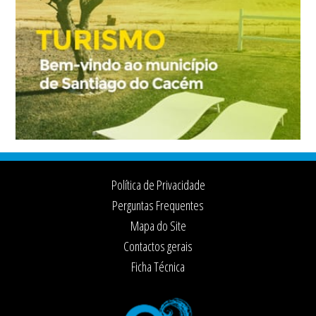
Footer
Política de Privacidade
Perguntas Frequentes
Mapa do Site
Contactos gerais
Ficha Técnica