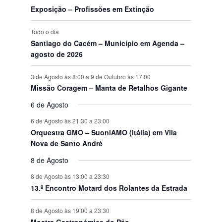
o
Exposição – Profissões em Extinção
s
Todo o dia
Santiago do Cacém – Município em Agenda –
agosto de 2026
3 de Agosto às 8:00
a
9 de Outubro às 17:00
Missão Coragem – Manta de Retalhos Gigante
6 de Agosto
6 de Agosto às 21:30
a
23:00
Orquestra GMO – SuoniAMO (Itália) em Vila
Nova de Santo André
8 de Agosto
8 de Agosto às 13:00
a
23:30
13.º Encontro Motard dos Rolantes da Estrada
8 de Agosto às 19:00
a
23:30