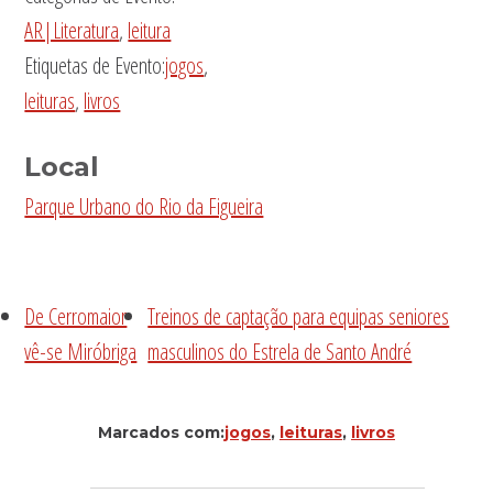
AR|Literatura
,
leitura
Etiquetas de Evento:
jogos
,
leituras
,
livros
Local
Parque Urbano do Rio da Figueira
De Cerromaior
Treinos de captação para equipas seniores
vê-se Miróbriga
masculinos do Estrela de Santo André
Marcados com:
jogos
,
leituras
,
livros