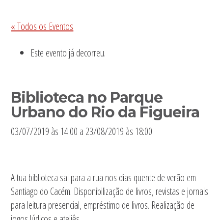
Sidebar
« Todos os Eventos
primária
Este evento já decorreu.
Biblioteca no Parque
Urbano do Rio da Figueira
03/07/2019 às 14:00
a
23/08/2019 às 18:00
A tua biblioteca sai para a rua nos dias quente de verão em
Santiago do Cacém. Disponibilização de livros, revistas e jornais
para leitura presencial, empréstimo de livros. Realização de
jogos lúdicos e ateliês.