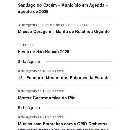
Santiago do Cacém – Município em Agenda –
agosto de 2026
3 de Agosto às 8:00
a
9 de Outubro às 17:00
Missão Coragem – Manta de Retalhos Gigante
Todo o dia
Festa de São Romão 2026
8 de Agosto
8 de Agosto às 13:00
a
23:30
13.º Encontro Motard dos Rolantes da Estrada
8 de Agosto às 19:00
a
23:30
Mostra Gastronómica do Pão
9 de Agosto
9 de Agosto às 21:30
a
23:00
Música sem Fronteiras com a GMO Orchestra –
Orquestra Italiana de Jovens Músicos do Vale