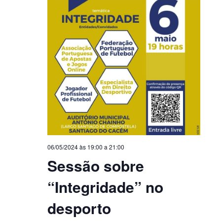
06/05/2024 às 19:00
a
21:00
Sessão sobre
“Integridade” no
desporto