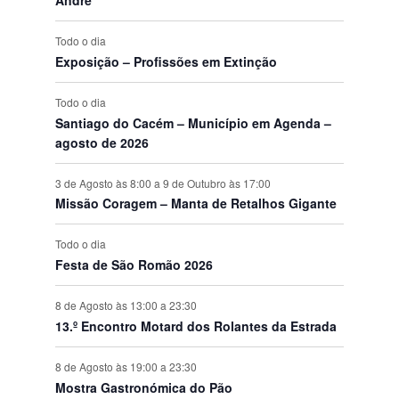
s
s
s
s
s
s
s
o
o
o
o
o
o
o
n
s
s
s
s
s
s
s
t
Todo o dia
o
Exposição – Profissões em Extinção
s
Todo o dia
Santiago do Cacém – Município em Agenda –
agosto de 2026
3 de Agosto às 8:00
a
9 de Outubro às 17:00
Missão Coragem – Manta de Retalhos Gigante
Todo o dia
Festa de São Romão 2026
8 de Agosto às 13:00
a
23:30
13.º Encontro Motard dos Rolantes da Estrada
8 de Agosto às 19:00
a
23:30
Mostra Gastronómica do Pão