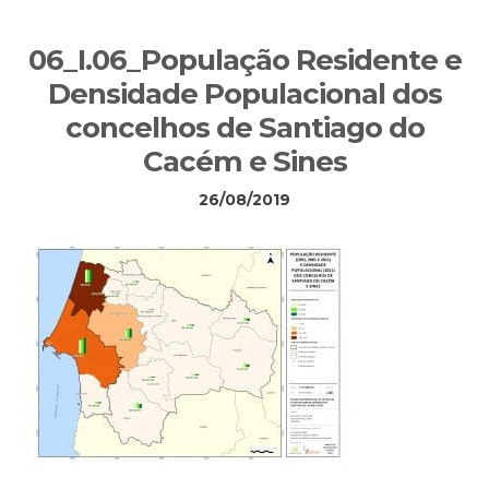
Sidebar
06_I.06_População Residente e
primária
Densidade Populacional dos
concelhos de Santiago do
Cacém e Sines
26/08/2019