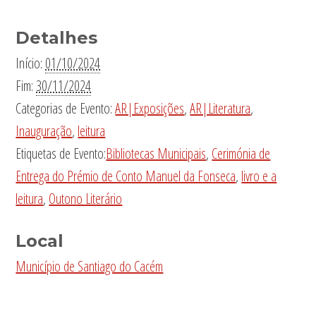
Detalhes
Início:
01/10/2024
Fim:
30/11/2024
Categorias de Evento:
AR|Exposições
,
AR|Literatura
,
Inauguração
,
leitura
Etiquetas de Evento:
Bibliotecas Municipais
,
Cerimónia de
Entrega do Prémio de Conto Manuel da Fonseca
,
livro e a
leitura
,
Outono Literário
Local
Município de Santiago do Cacém