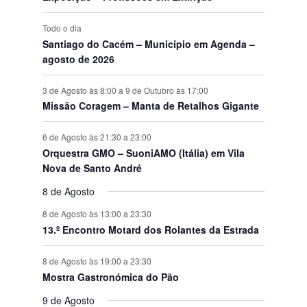
s
Todo o dia
Santiago do Cacém – Município em Agenda –
agosto de 2026
3 de Agosto às 8:00
a
9 de Outubro às 17:00
Missão Coragem – Manta de Retalhos Gigante
6 de Agosto às 21:30
a
23:00
Orquestra GMO – SuoniAMO (Itália) em Vila
Nova de Santo André
8 de Agosto
8 de Agosto às 13:00
a
23:30
13.º Encontro Motard dos Rolantes da Estrada
8 de Agosto às 19:00
a
23:30
Mostra Gastronómica do Pão
9 de Agosto