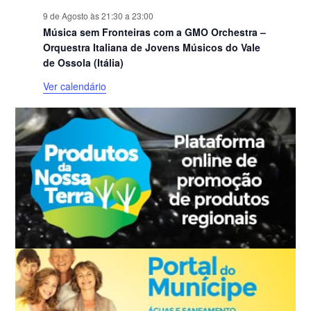
9 de Agosto às 21:30
a
23:00
Música sem Fronteiras com a GMO Orchestra –
Orquestra Italiana de Jovens Músicos do Vale
de Ossola (Itália)
Ver calendário