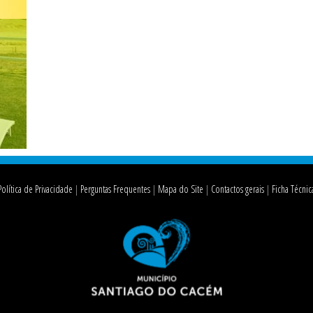
Política de Privacidade
Perguntas Frequentes
Mapa do Site
Contactos gerais
Ficha Técnic