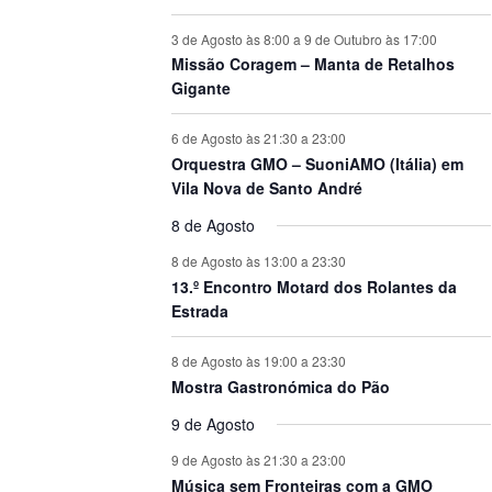
3 de Agosto às 8:00
a
9 de Outubro às 17:00
Missão Coragem – Manta de Retalhos
Gigante
6 de Agosto às 21:30
a
23:00
Orquestra GMO – SuoniAMO (Itália) em
Vila Nova de Santo André
8 de Agosto
8 de Agosto às 13:00
a
23:30
13.º Encontro Motard dos Rolantes da
Estrada
8 de Agosto às 19:00
a
23:30
Mostra Gastronómica do Pão
9 de Agosto
9 de Agosto às 21:30
a
23:00
Música sem Fronteiras com a GMO