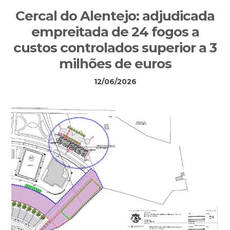
Sidebar
Cercal do Alentejo: adjudicada
primária
empreitada de 24 fogos a
custos controlados superior a 3
milhões de euros
12/06/2026