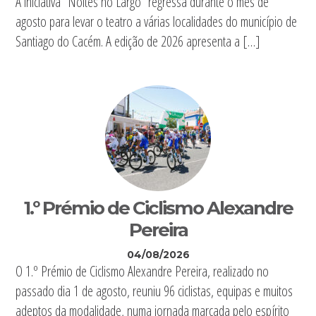
A iniciativa “Noites no Largo” regressa durante o mês de
agosto para levar o teatro a várias localidades do município de
Santiago do Cacém. A edição de 2026 apresenta a […]
1.º Prémio de Ciclismo Alexandre
Pereira
04/08/2026
O 1.º Prémio de Ciclismo Alexandre Pereira, realizado no
passado dia 1 de agosto, reuniu 96 ciclistas, equipas e muitos
adeptos da modalidade, numa jornada marcada pelo espírito