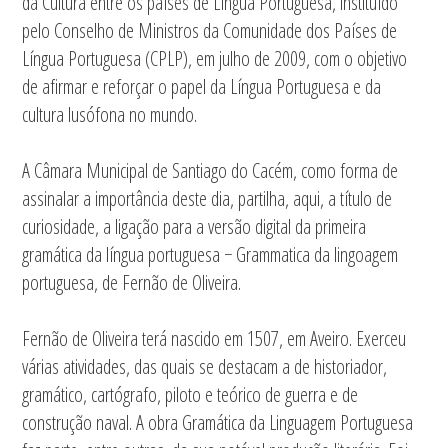
da Cultura entre os países de Língua Portuguesa, instituído
pelo Conselho de Ministros da Comunidade dos Países de
Língua Portuguesa (CPLP)
, em julho de 2009, com o objetivo
de afirmar e reforçar o papel da Língua Portuguesa e da
cultura lusófona no mundo.
A Câmara Municipal de Santiago do Cacém, como forma de
assinalar a importância deste dia, partilha, aqui, a título de
curiosidade, a ligação para a versão digital da primeira
gramática da língua portuguesa − Grammatica da lingoagem
portuguesa, de Fernão de Oliveira.
Fernão de Oliveira terá nascido em 1507, em Aveiro. Exerceu
várias atividades, das quais se destacam a de historiador,
gramático, cartógrafo, piloto e teórico de guerra e de
construção naval. A obra Gramática da Linguagem Portuguesa