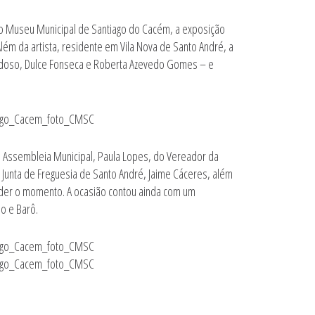
, no Museu Municipal de Santiago do Cacém, a exposição
lém da artista, residente em Vila Nova de Santo André, a
ardoso, Dulce Fonseca e Roberta Azevedo Gomes – e
 Assembleia Municipal, Paula Lopes, do Vereador da
Junta de Freguesia de Santo André, Jaime Cáceres, além
der o momento. A ocasião contou ainda com um
o e Barô.