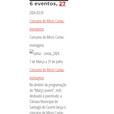
6 eventos,
27
2026-03-01
Concurso de Micro Curtas-
metragens
Concurso de Micro Curtas-
metragens
1 de Março
a
31 de Julho
Concurso de Micro Curtas-
metragens
No âmbito da programação
do “Março Jovem”, mês
dedicado à juventude, a
Câmara Municipal de
Santiago do Cacém lança o
concurso de Micro Curtas-