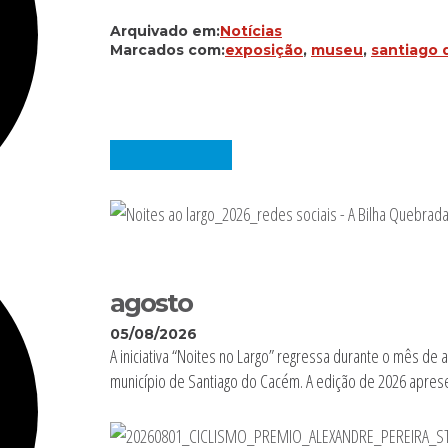
Arquivado em:
Notícias
Marcados com:
exposição
,
museu
,
santiago
agosto
05/08/2026
A iniciativa “Noites no Largo” regressa durante o mês de a
município de Santiago do Cacém. A edição de 2026 apres