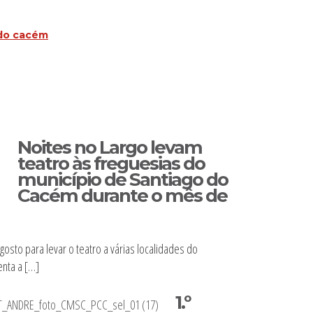
 do cacém
Noites no Largo levam
teatro às freguesias do
município de Santiago do
Cacém durante o mês de
gosto para levar o teatro a várias localidades do
enta a […]
1.º