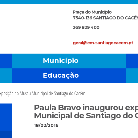
Praça do Município
7540-136 SANTIAGO DO CACÉ
269 829 400
geral@cm-santiagocacem.pt
Município
Educação
exposição no Museu Municipal de Santiago do Cacém
Paula Bravo inaugurou ex
Municipal de Santiago do
18/02/2016