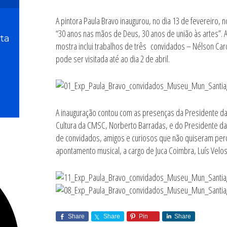
A pintora Paula Bravo inaugurou, no dia 13 de fevereiro
“30 anos nas mãos de Deus, 30 anos de união às artes”. A
ta
mostra inclui trabalhos de três convidados – Nélson C
pode ser visitada até ao dia 2 de abril.
A inauguração contou com as presenças da Presidente da
Cultura da CMSC, Norberto Barradas, e do Presidente da 
de convidados, amigos e curiosos que não quiseram per
apontamento musical, a cargo de Juca Coimbra, Luís Velos
Share
Share
Pin
Share