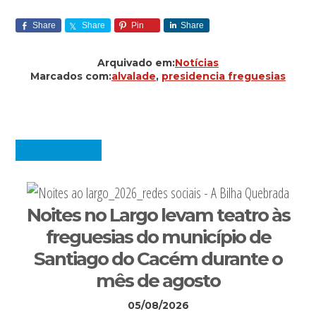
Share
Share
Pin
Share
Arquivado em:
Notícias
Marcados com:
alvalade
,
presidencia freguesias
Noites no Largo levam teatro às
freguesias do município de
Santiago do Cacém durante o
mês de agosto
05/08/2026