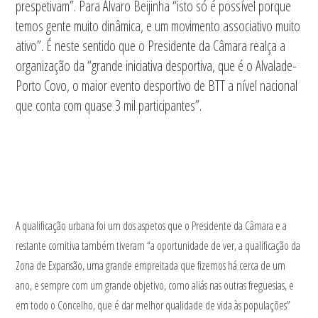
prespetivam”. Para Álvaro Beijinha “isto só é possível porque
temos gente muito dinâmica, e um movimento associativo muito
ativo”. É neste sentido que o Presidente da Câmara realça a
organização da “grande iniciativa desportiva, que é o Alvalade-
Porto Covo, o maior evento desportivo de BTT a nível nacional
que conta com quase 3 mil participantes”.
A qualificação urbana foi um dos aspetos que o Presidente da Câmara e a
restante comitiva também tiveram “a oportunidade de ver, a qualificação da
Zona de Expansão, uma grande empreitada que fizemos há cerca de um
ano, e sempre com um grande objetivo, como aliás nas outras freguesias, e
em todo o Concelho, que é dar melhor qualidade de vida às populações”