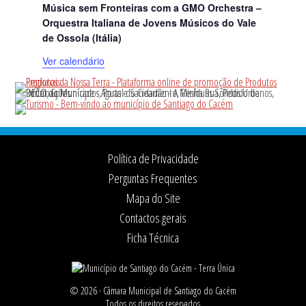
Música sem Fronteiras com a GMO Orchestra –
Orquestra Italiana de Jovens Músicos do Vale
de Ossola (Itália)
Ver calendário
Footer
Política de Privacidade
Perguntas Frequentes
Mapa do Site
Contactos gerais
Ficha Técnica
© 2026 ·
Câmara Municipal de Santiago do Cacém
Todos os direitos reservados