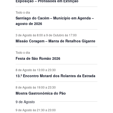
o
Exposição – Profissões em Extinção
s
Todo o dia
Santiago do Cacém – Município em Agenda –
agosto de 2026
3 de Agosto às 8:00
a
9 de Outubro às 17:00
Missão Coragem – Manta de Retalhos Gigante
Todo o dia
Festa de São Romão 2026
8 de Agosto às 13:00
a
23:30
13.º Encontro Motard dos Rolantes da Estrada
8 de Agosto às 19:00
a
23:30
Mostra Gastronómica do Pão
9 de Agosto
9 de Agosto às 21:30
a
23:00