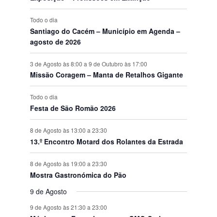
s
Todo o dia
Santiago do Cacém – Município em Agenda –
agosto de 2026
3 de Agosto às 8:00
a
9 de Outubro às 17:00
Missão Coragem – Manta de Retalhos Gigante
Todo o dia
Festa de São Romão 2026
8 de Agosto às 13:00
a
23:30
13.º Encontro Motard dos Rolantes da Estrada
8 de Agosto às 19:00
a
23:30
Mostra Gastronómica do Pão
9 de Agosto
9 de Agosto às 21:30
a
23:00