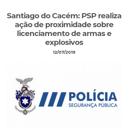
Sidebar
Santiago do Cacém: PSP realiza
primária
ação de proximidade sobre
licenciamento de armas e
explosivos
12/07/2019