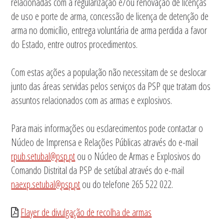
relacionadas com a regularização e/ou renovação de licenças
de uso e porte de arma, concessão de licença de detenção de
arma no domicílio, entrega voluntária de arma perdida a favor
do Estado, entre outros procedimentos.
Com estas ações a população não necessitam de se deslocar
junto das áreas servidas pelos serviços da PSP que tratam dos
assuntos relacionados com as armas e explosivos.
Para mais informações ou esclarecimentos pode contactar o
Núcleo de Imprensa e Relações Públicas através do e-mail
rpub.setubal@psp.pt
ou o Núcleo de Armas e Explosivos do
Comando Distrital da PSP de setúbal através do e-mail
naexp.setubal@psp.pt
ou do telefone 265 522 022.
Flayer de divulgação de recolha de armas