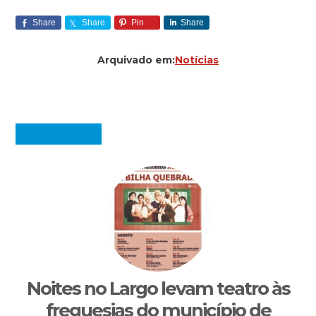
Share
Share
Pin
Share
Arquivado em:
Notícias
Noites no Largo levam teatro às
freguesias do município de