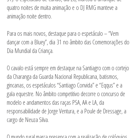
quatro noites de muita animação e o DJ RMG manteve a
animação noite dentro.
Para os mais novos, destaque para o espetáculo – “Vem
dançar com a Bluey”, dia 31 no âmbito das Comemorações do
Dia Mundial da Criança.
O cavalo está sempre em destaque na Santiagro com o cortejo
da Charanga da Guarda Nacional Republicana, batismos,
gincanas, os espetáculos “Santiago Convida” e “Eqqus” e a
gala equestre. No âmbito competitivo decorre o concurso de
modelo e andamentos das raças PSA, AA e LA, da
responsabilidade de Jorge Ventura, e a Poule de Dressage, a
cargo de Neuza Silva.
O mundo rural marca presença com a realização de colóquios,