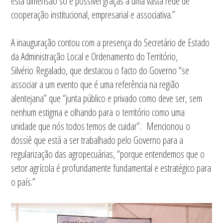
esta dimensão só é possível graças a uma vasta rede de
cooperação institucional, empresarial e associativa.”
A inauguração contou com a presença do Secretário de Estado
da Administração Local e Ordenamento do Território,
Silvério Regalado, que destacou o facto do Governo “se
associar a um evento que é uma referência na região
alentejana” que “junta público e privado como deve ser, sem
nenhum estigma e olhando para o território como uma
unidade que nós todos temos de cuidar”. Mencionou o
dossiê que está a ser trabalhado pelo Governo para a
regularização das agropecuárias, “porque entendemos que o
setor agrícola é profundamente fundamental e estratégico para
o país.”