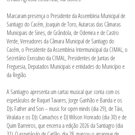
Marcaram presença o Presidente da Assembleia Municipal de
Santiago do Cacém, Joaquin de Toro, Autarcas das Câmaras
Municipais de Sines, de Grândola, de Odemira e de Castro
Verde, Vereadores da Câmara Municipal de Santiago do
Cacém, o Presidente da Assembleia Intermunicipal da CIMAL, o
Secretário Executivo da CIMAL, Presidentes de Juntas de
Freguesia, Deputados Municipais e entidades do Município e
da Região.
A Santiagro apresenta um cartaz musical que conta com os
espetáculos de Raquel Tavares, Jorge Ganhão e Banda e os
DJs Father and Son – music for open minds (dia 29), de Táxi,
Viralata e os DJs Camachos e DJ Wilson Honrado (dia 30) e de
Quim Barreiros, que encerra a edição 2026 da Santiagro (dia
31). O espetáculo de Carlão, dia 28, marcou o arranque de