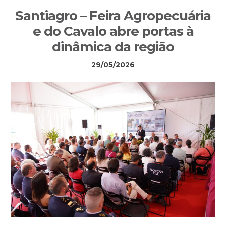
Sidebar
Santiagro – Feira Agropecuária
primária
e do Cavalo abre portas à
dinâmica da região
29/05/2026