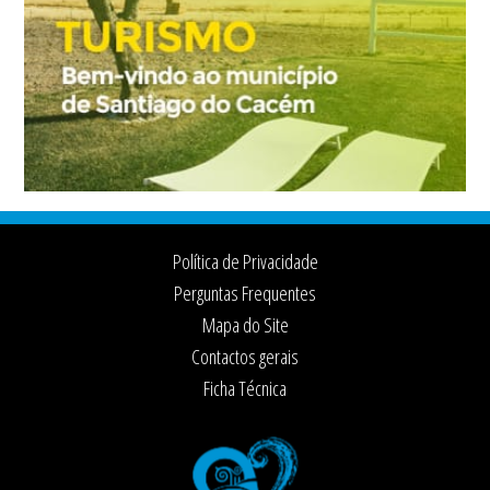
Footer
Política de Privacidade
Perguntas Frequentes
Mapa do Site
Contactos gerais
Ficha Técnica