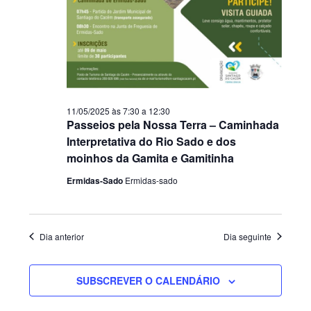
11/05/2025 às 7:30
a
12:30
Passeios pela Nossa Terra – Caminhada
Interpretativa do Rio Sado e dos
moinhos da Gamita e Gamitinha
Ermidas-Sado
Ermidas-sado
Dia anterior
Dia seguinte
SUBSCREVER O CALENDÁRIO