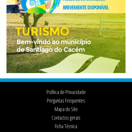
Footer
Política de Privacidade
Perguntas Frequentes
Mapa do Site
Contactos gerais
Ficha Técnica