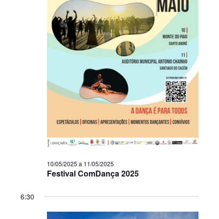
10/05/2025
a
11/05/2025
Festival ComDança 2025
6:30