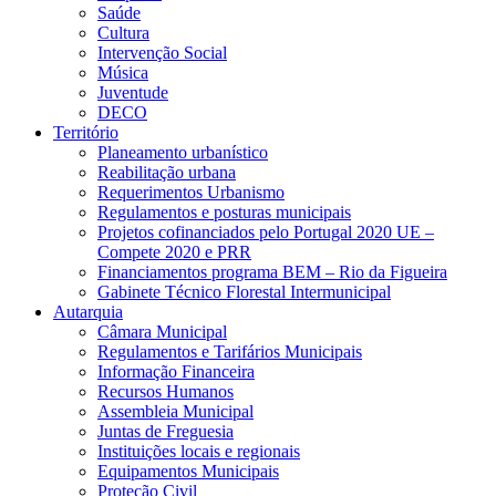
Saúde
Cultura
Intervenção Social
Música
Juventude
DECO
Território
Planeamento urbanístico
Reabilitação urbana
Requerimentos Urbanismo
Regulamentos e posturas municipais
Projetos cofinanciados pelo Portugal 2020 UE –
Compete 2020 e PRR
Financiamentos programa BEM – Rio da Figueira
Gabinete Técnico Florestal Intermunicipal
Autarquia
Câmara Municipal
Regulamentos e Tarifários Municipais
Informação Financeira
Recursos Humanos
Assembleia Municipal
Juntas de Freguesia
Instituições locais e regionais
Equipamentos Municipais
Proteção Civil