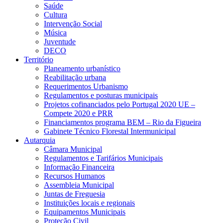
Saúde
Cultura
Intervenção Social
Música
Juventude
DECO
Território
Planeamento urbanístico
Reabilitação urbana
Requerimentos Urbanismo
Regulamentos e posturas municipais
Projetos cofinanciados pelo Portugal 2020 UE –
Compete 2020 e PRR
Financiamentos programa BEM – Rio da Figueira
Gabinete Técnico Florestal Intermunicipal
Autarquia
Câmara Municipal
Regulamentos e Tarifários Municipais
Informação Financeira
Recursos Humanos
Assembleia Municipal
Juntas de Freguesia
Instituições locais e regionais
Equipamentos Municipais
Proteção Civil