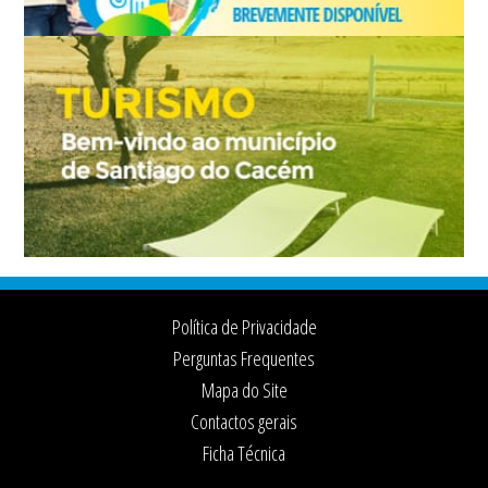
Footer
Política de Privacidade
Perguntas Frequentes
Mapa do Site
Contactos gerais
Ficha Técnica