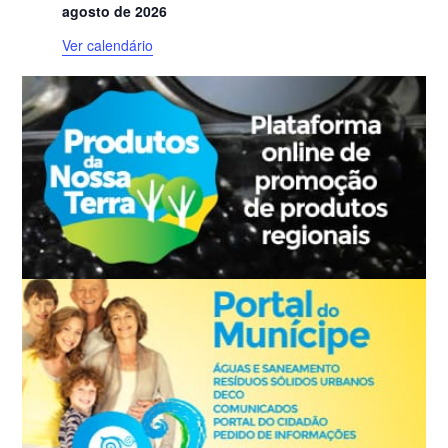
o
agosto de 2026
s
Ver calendário