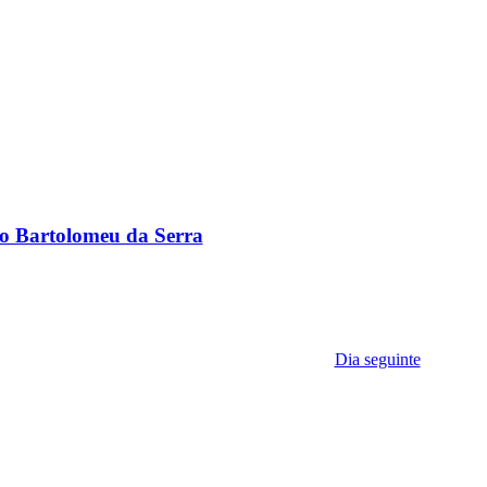
ão Bartolomeu da Serra
Dia seguinte