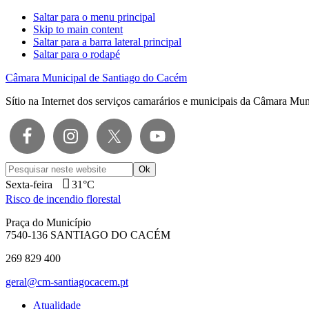
Saltar para o menu principal
Skip to main content
Saltar para a barra lateral principal
Saltar para o rodapé
Câmara Municipal de Santiago do Cacém
Sítio na Internet dos serviços camarários e municipais da Câmara Mu
Pesquisar
neste
Sexta-feira
31°C
website
Risco de incendio florestal
Praça do Município
7540-136 SANTIAGO DO CACÉM
269 829 400
geral@cm-santiagocacem.pt
Atualidade