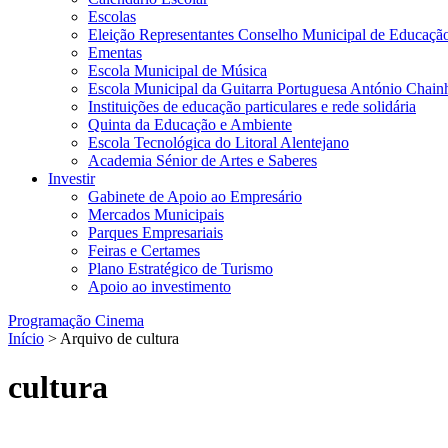
Escolas
Eleição Representantes Conselho Municipal de Educaçã
Ementas
Escola Municipal de Música
Escola Municipal da Guitarra Portuguesa António Chain
Instituições de educação particulares e rede solidária
Quinta da Educação e Ambiente
Escola Tecnológica do Litoral Alentejano
Academia Sénior de Artes e Saberes
Investir
Gabinete de Apoio ao Empresário
Mercados Municipais
Parques Empresariais
Feiras e Certames
Plano Estratégico de Turismo
Apoio ao investimento
Programação Cinema
Início
> Arquivo de cultura
cultura