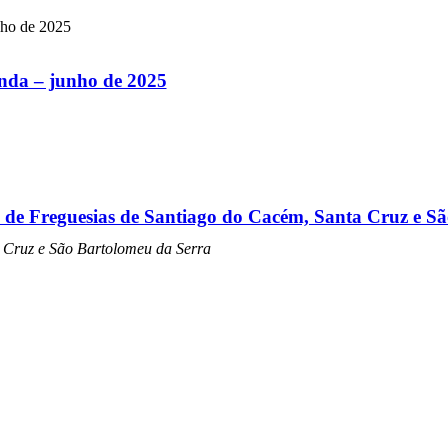
nda – junho de 2025
o de Freguesias de Santiago do Cacém, Santa Cruz e S
 Cruz e São Bartolomeu da Serra