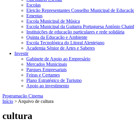
Escolas
Eleição Representantes Conselho Municipal de Educaçã
Ementas
Escola Municipal de Música
Escola Municipal da Guitarra Portuguesa António Chain
Instituições de educação particulares e rede solidária
Quinta da Educação e Ambiente
Escola Tecnológica do Litoral Alentejano
Academia Sénior de Artes e Saberes
Investir
Gabinete de Apoio ao Empresário
Mercados Municipais
Parques Empresariais
Feiras e Certames
Plano Estratégico de Turismo
Apoio ao investimento
Programação Cinema
Início
> Arquivo de cultura
cultura