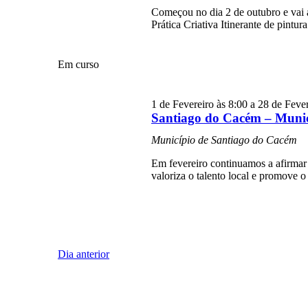
Começou no dia 2 de outubro e vai a
Prática Criativa Itinerante de pintu
Em curso
1 de Fevereiro às 8:00
a
28 de Fever
Santiago do Cacém – Munic
Município de Santiago do Cacém
Em fevereiro continuamos a afirmar
valoriza o talento local e promove o
Dia anterior