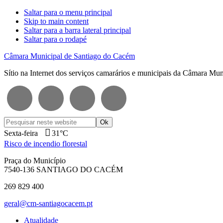
Saltar para o menu principal
Skip to main content
Saltar para a barra lateral principal
Saltar para o rodapé
Câmara Municipal de Santiago do Cacém
Sítio na Internet dos serviços camarários e municipais da Câmara Mu
Pesquisar
neste
Sexta-feira
31°C
website
Risco de incendio florestal
Praça do Município
7540-136 SANTIAGO DO CACÉM
269 829 400
geral@cm-santiagocacem.pt
Atualidade