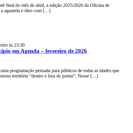
té final do mês de abril, a edição 2025/2026 da Oficina de
ra a aguarela e óleo com […]
eiro às 23:30
ípio em Agenda – fevereiro de 2026
 uma programação pensada para públicos de todas as idades que
 nosso território “dentro e fora de portas”. Nesse […]