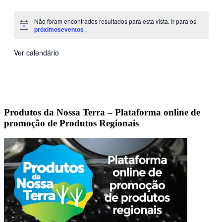
eventos
eventos
eventos
eventos
eventos
eventos
eventos
Não foram encontrados resultados para esta vista. Ir para os
Aviso
próximoseventos
.
Ver calendário
Produtos da Nossa Terra – Plataforma online de
promoção de Produtos Regionais