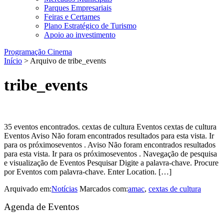
Parques Empresariais
Feiras e Certames
Plano Estratégico de Turismo
Apoio ao investimento
Programação Cinema
Início
> Arquivo de tribe_events
tribe_events
35 eventos encontrados. cextas de cultura Eventos cextas de cultura
Eventos Aviso Não foram encontrados resultados para esta vista. Ir
para os próximoseventos . Aviso Não foram encontrados resultados
para esta vista. Ir para os próximoseventos . Navegação de pesquisa
e visualização de Eventos Pesquisar Digite a palavra-chave. Procure
por Eventos com palavra-chave. Enter Location. […]
Arquivado em:
Notícias
Marcados com:
amac
,
cextas de cultura
Sidebar
Agenda de Eventos
primária