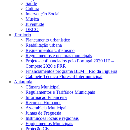
Saúde
Cultura
Intervenção Social
Música
Juventude
DECO
Território
Planeamento urbanístico
Reabilitação urbana
Requerimentos Urbanismo
Regulamentos e posturas municipais
Projetos cofinanciados pelo Portugal 2020 UE –
Compete 2020 e PRR
Financiamentos programa BEM – Rio da Figueira
Gabinete Técnico Florestal Intermunicipal
Autarquia
Câmara Municipal
Regulamentos e Tarifários Municipais
Informação Financeira
Recursos Humanos
Assembleia Municipal
Juntas de Freguesia
Instituições locais e regionais
Equipamentos Municipais
Proteção Civil