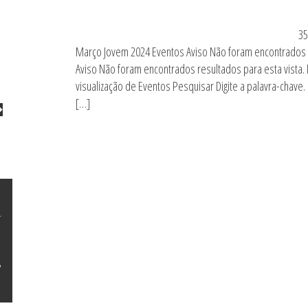
35
Março Jovem 2024 Eventos Aviso Não foram encontrados re
Aviso Não foram encontrados resultados para esta vista.
visualização de Eventos Pesquisar Digite a palavra-chave.
[…]
omingo
4
1
8