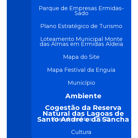
Parque de Empresas Ermidas-
Sado
Plano Estratégico de Turismo
Loteamento Municipal Monte
das Almas em Ermidas Aldeia
Mapa do Site
Mapa Festival da Enguia
Município
Ambiente
Cogestão da Reserva
Natural das Lagoas de
Santo André e da Sancha
Atendimentos DECO
Cultura