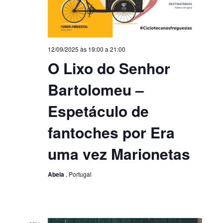
12/09/2025 às 19:00
a
21:00
O Lixo do Senhor
Bartolomeu –
Espetáculo de
fantoches por Era
uma vez Marionetas
Abela
, Portugal