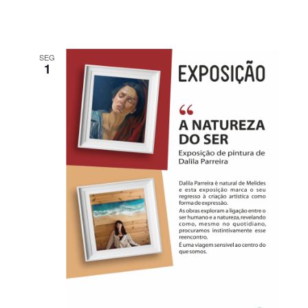
SEG
1