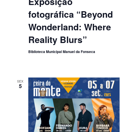
Exposição
fotográfica “Beyond
Wonderland: Where
Reality Blurs”
Biblioteca Municipal Manuel da Fonseca
SEX
5