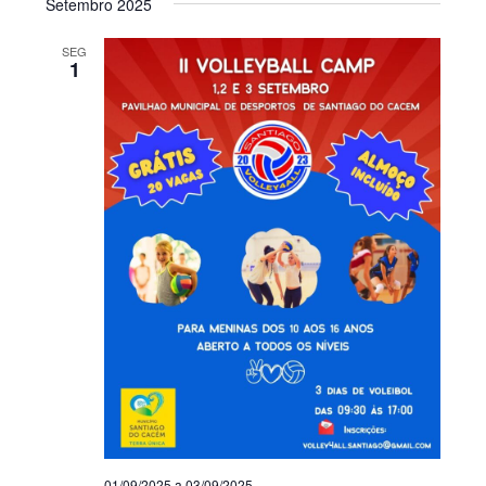
Setembro 2025
SEG
1
01/09/2025
a
03/09/2025