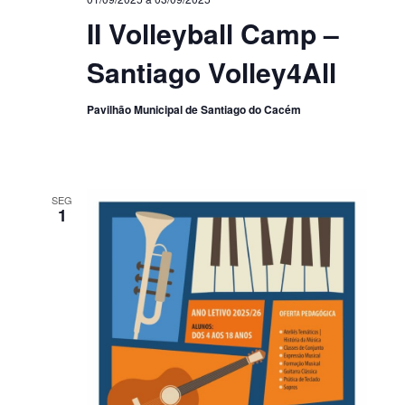
II Volleyball Camp –
Santiago Volley4All
Pavilhão Municipal de Santiago do Cacém
SEG
1