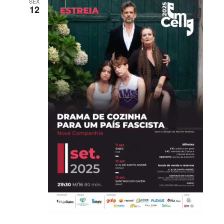
SEX
12