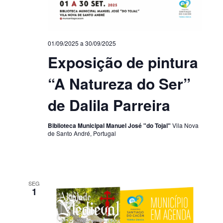
01/09/2025
a
30/09/2025
Exposição de pintura
“A Natureza do Ser”
de Dalila Parreira
Biblioteca Municipal Manuel José "do Tojal"
Vila Nova
de Santo André, Portugal
SEG
1