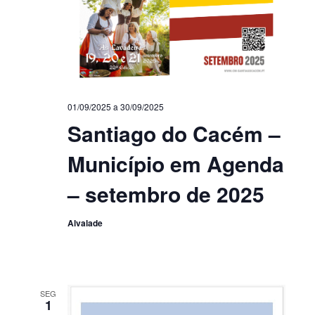
01/09/2025
a
30/09/2025
Santiago do Cacém –
Município em Agenda
– setembro de 2025
Alvalade
SEG
1