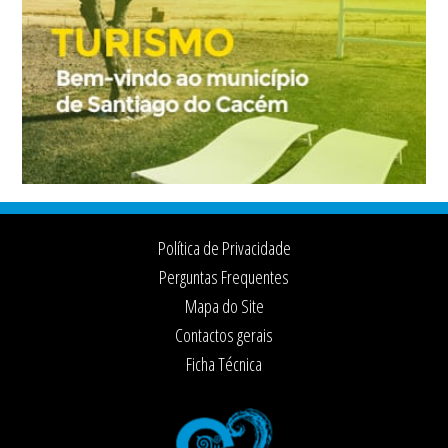
Footer
Política de Privacidade
Perguntas Frequentes
Mapa do Site
Contactos gerais
Ficha Técnica