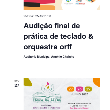
25/06/2025 às 21:30
Audição final de
prática de teclado &
orquestra orff
Auditório Municipal António Chainho
SEX
27