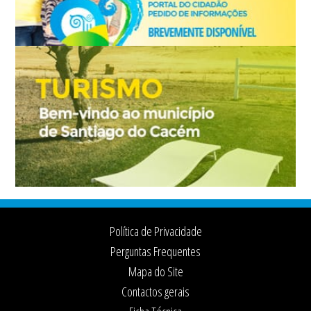
Footer
Política de Privacidade
Perguntas Frequentes
Mapa do Site
Contactos gerais