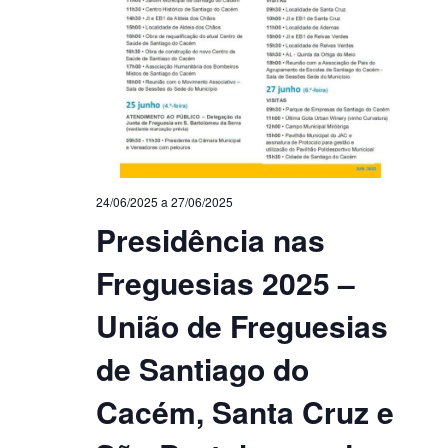
24/06/2025
a
27/06/2025
Presidência nas
Freguesias 2025 –
União de Freguesias
de Santiago do
Cacém, Santa Cruz e