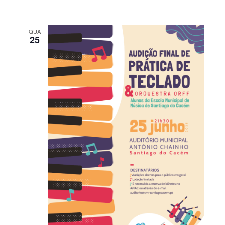
QUA
25