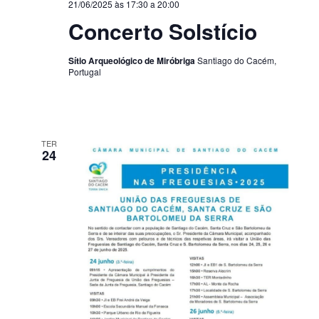
21/06/2025 às 17:30
a
20:00
Concerto Solstício
Sítio Arqueológico de Miróbriga
Santiago do Cacém,
Portugal
TER
24