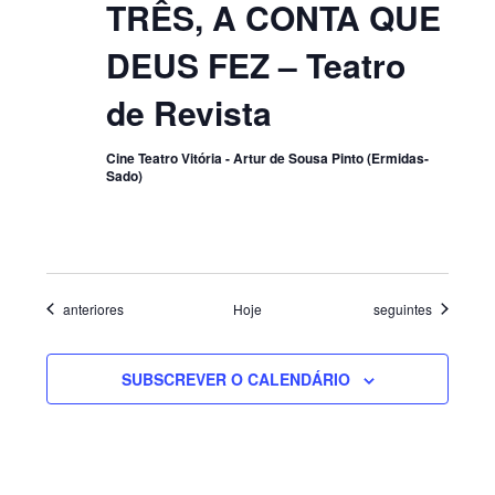
TRÊS, A CONTA QUE
DEUS FEZ – Teatro
de Revista
Cine Teatro Vitória - Artur de Sousa Pinto (Ermidas-
Sado)
Eventos
Eventos
anteriores
Hoje
seguintes
SUBSCREVER O CALENDÁRIO