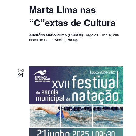
Marta Lima nas
“C”extas de Cultura
Auditório Mário Primo (ESPAM)
Largo da Escola, Vila
Nova de Santo André, Portugal
SÁB
21