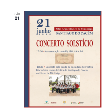
SÁB
21