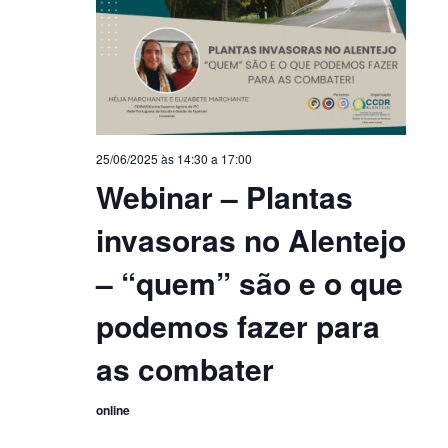
25/06/2025 às 14:30
a
17:00
Webinar – Plantas
invasoras no Alentejo
– “quem” são e o que
podemos fazer para
as combater
online